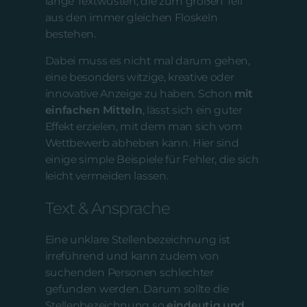
lange Textwüsten, die zum großen Teil
aus den immer gleichen Floskeln
bestehen.
Dabei muss es nicht mal darum gehen,
eine besonders witzige, kreative oder
innovative Anzeige zu haben. Schon
mit
einfachen Mitteln
, lässt sich ein guter
Effekt erzielen, mit dem man sich vom
Wettbewerb abheben kann. Hier sind
einige simple Beispiele für Fehler, die sich
leicht vermeiden lassen.
Text & Ansprache
Eine unklare Stellenbezeichnung ist
irreführend und kann zudem von
suchenden Personen schlechter
gefunden werden. Darum sollte die
Stellenbezeichnung so
eindeutig und