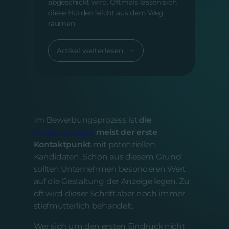
abgeschickt wird. Oftmals lassen sich
diese Hürden leicht aus dem Weg
räumen.
Artikel weiterlesen
Im Bewerbungsprozess ist
die
Stellenanzeige
meist der erste
Kontaktpunkt
mit potenziellen
Kandidaten. Schon aus diesem Grund
sollten Unternehmen besonderen Wert
auf die Gestaltung der Anzeige legen. Zu
oft wird dieser Schritt aber noch immer
stiefmütterlich behandelt.
Wer sich um den ersten Eindruck nicht