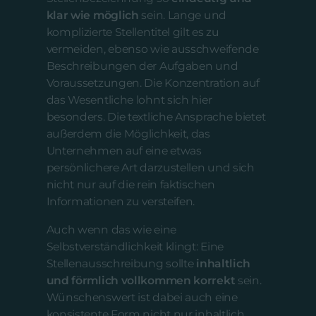
klar wie möglich
sein. Lange und
komplizierte Stellentitel gilt es zu
vermeiden, ebenso wie ausschweifende
Beschreibungen der Aufgaben und
Voraussetzungen. Die Konzentration auf
das Wesentliche lohnt sich hier
besonders. Die textliche Ansprache bietet
außerdem die Möglichkeit, das
Unternehmen auf eine etwas
persönlichere Art darzustellen und sich
nicht nur auf die rein faktischen
Informationen zu versteifen.
Auch wenn das wie eine
Selbstverständlichkeit klingt: Eine
Stellenausschreibung sollte
inhaltlich
und förmlich vollkommen korrekt
sein.
Wünschenswert ist dabei auch eine
konsistente Form nicht nur inhaltlich,