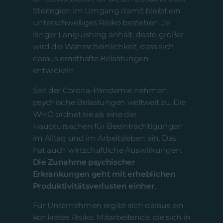
Strategien im Umgang damit bleibt ein
unterschwelliges Risiko bestehen. Je
länger Languishing anhält, desto größer
wird die Wahrscheinlichkeit, dass sich
daraus ernsthafte Belastungen
entwickeln.
Seit der Corona-Pandemie nehmen
psychische Belastungen weltweit zu. Die
WHO ordnet sie als eine der
Hauptursachen für Beeinträchtigungen
im Alltag und im Arbeitsleben ein. Das
hat auch wirtschaftliche Auswirkungen:
Die Zunahme psychischer
Erkrankungen geht mit erheblichen
Produktivitätsverlusten einher
.
Für Unternehmen ergibt sich daraus ein
konkretes Risiko. Mitarbeitende, die sich in