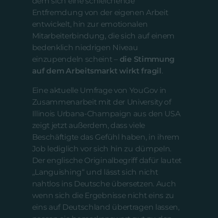
dem sich eine schleichende
Entfremdung von der eigenen Arbeit
entwickelt, hin zur emotionalen
Mitarbeiterbindung, die sich auf einem
bedenklich niedrigen Niveau
einzupendeln scheint –
die Stimmung
auf dem Arbeitsmarkt wirkt fragil
.
Eine aktuelle Umfrage von YouGov in
Zusammenarbeit mit der University of
Illinois Urbana-Champaign aus den USA
zeigt jetzt außerdem, dass viele
Beschäftigte das Gefühl haben, in ihrem
Job lediglich vor sich hin zu dümpeln.
Der englische Originalbegriff dafür lautet
„Languishing“ und lässt sich nicht
nahtlos ins Deutsche übersetzen. Auch
wenn sich die Ergebnisse nicht eins zu
eins auf Deutschland übertragen lassen,