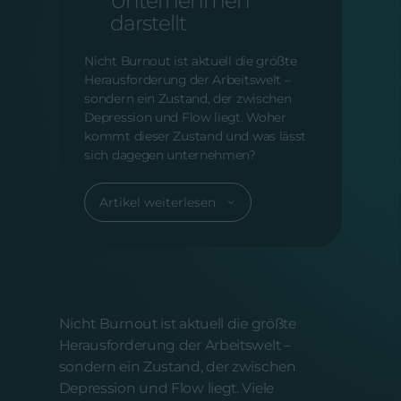
Unternehmen
darstellt
Nicht Burnout ist aktuell die größte
Herausforderung der Arbeitswelt –
sondern ein Zustand, der zwischen
Depression und Flow liegt. Woher
kommt dieser Zustand und was lässt
sich dagegen unternehmen?
Artikel weiterlesen
Nicht Burnout ist aktuell die größte
Herausforderung der Arbeitswelt –
sondern ein Zustand, der zwischen
Depression und Flow liegt. Viele