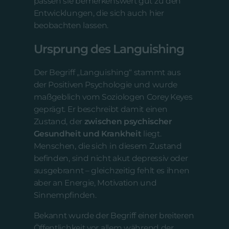
passen sie bemerkenswert gut zu den
Entwicklungen, die sich auch hier
beobachten lassen.
Ursprung des Languishing
Der Begriff „Languishing“ stammt aus
der Positiven Psychologie und wurde
maßgeblich vom Soziologen Corey Keyes
geprägt. Er beschreibt damit einen
Zustand, der
zwischen psychischer
Gesundheit und Krankheit
liegt.
Menschen, die sich in diesem Zustand
befinden, sind nicht akut depressiv oder
ausgebrannt – gleichzeitig fehlt es ihnen
aber an Energie, Motivation und
Sinnempfinden.
Bekannt wurde der Begriff einer breiteren
Öffentlichkeit vor allem während der