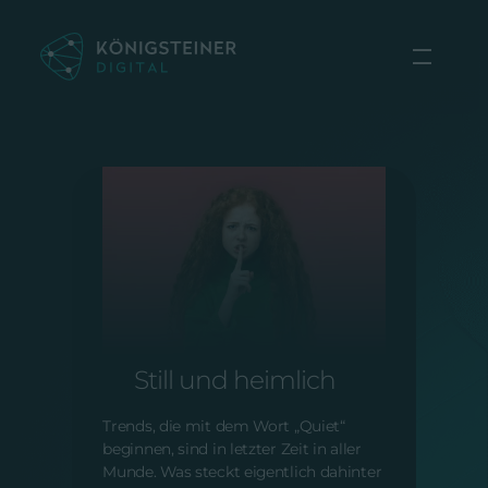
Zum
Inhalt
springen
ONLINE MARKETING |
VOM 20.09.2024
Still und heimlich
Trends, die mit dem Wort „Quiet“
beginnen, sind in letzter Zeit in aller
Munde. Was steckt eigentlich dahinter