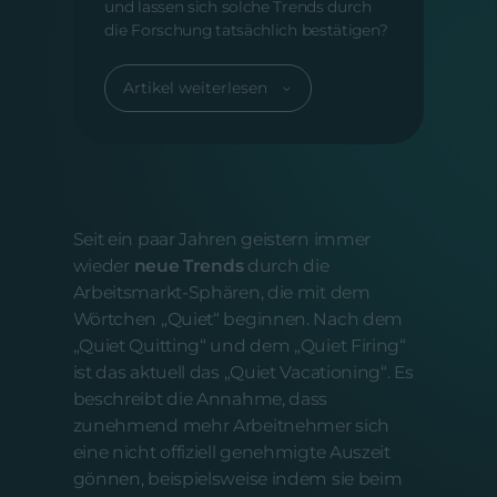
und lassen sich solche Trends durch
die Forschung tatsächlich bestätigen?
Artikel weiterlesen
Seit ein paar Jahren geistern immer
wieder
neue Trends
durch die
Arbeitsmarkt-Sphären, die mit dem
Wörtchen „Quiet“ beginnen. Nach dem
„Quiet Quitting“ und dem „Quiet Firing“
ist das aktuell das „Quiet Vacationing“. Es
beschreibt die Annahme, dass
zunehmend mehr Arbeitnehmer sich
eine nicht offiziell genehmigte Auszeit
gönnen, beispielsweise indem sie beim