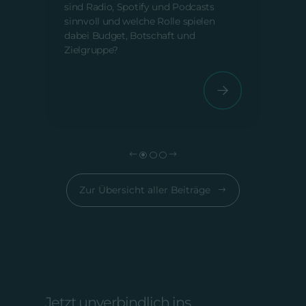
für 
sind Radio, Spotify und Podcasts
Auße
sinnvoll und welche Rolle spielen
dabei Budget, Botschaft und
Zielgruppe?
Zur Übersicht aller Beiträge
Jetzt unverbindlich ins