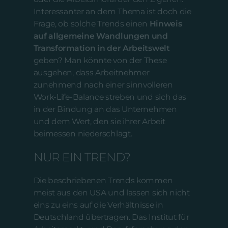
Interessanter an dem Thema ist doch die
Frage, ob solche Trends einen
Hinweis
auf allgemeine Wandlungen und
Transformation in der Arbeitswelt
geben? Man könnte von der These
ausgehen, dass Arbeitnehmer
zunehmend nach einer sinnvolleren
Work-Life-Balance streben und sich das
in der Bindung an das Unternehmen
und dem Wert, den sie ihrer Arbeit
beimessen niederschlägt.
NUR EIN TREND?
Die beschriebenen Trends kommen
meist aus den USA und lassen sich nicht
eins zu eins auf die Verhältnisse in
Deutschland übertragen. Das Institut für