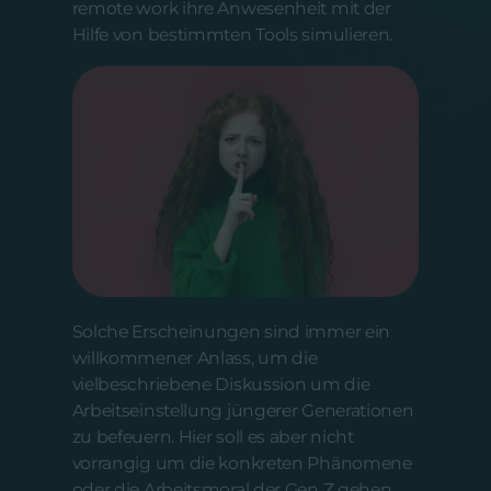
remote work ihre Anwesenheit mit der
Hilfe von bestimmten Tools simulieren.
Solche Erscheinungen sind immer ein
willkommener Anlass, um die
vielbeschriebene Diskussion um die
Arbeitseinstellung jüngerer Generationen
zu befeuern. Hier soll es aber nicht
vorrangig um die konkreten Phänomene
oder die Arbeitsmoral der Gen Z gehen.