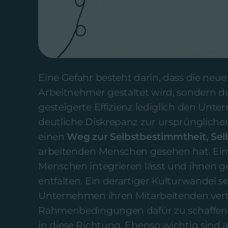
Eine Gefahr besteht darin, dass die neue
Arbeitnehmer gestaltet wird, sondern d
gesteigerte Effizienz lediglich den Un
deutliche Diskrepanz zur ursprüngliche
einen
Weg zur Selbstbestimmtheit, Sel
arbeitenden Menschen gesehen hat. Eine 
Menschen integrieren lässt und ihnen ge
entfalten. Ein derartiger Kulturwandel s
Unternehmen ihren Mitarbeitenden vertr
Rahmenbedingungen dafür zu schaffen, i
in diese Richtung. Ebenso wichtig sind 