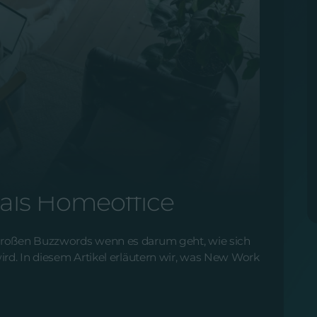
6.2023
als Homeoffice
 großen Buzzwords wenn es darum geht, wie sich
wird. In diesem Artikel erläutern wir, was New Work