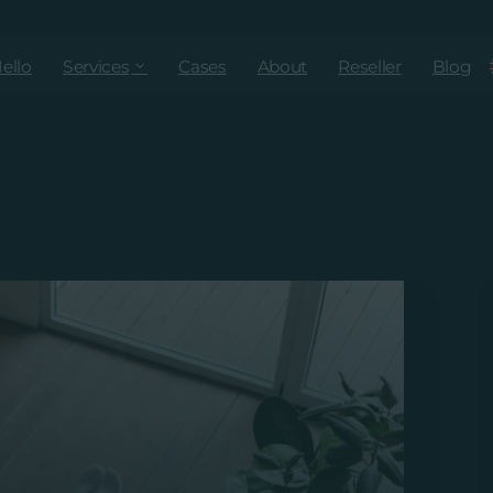
ello
Services
Cases
About
Reseller
Blog