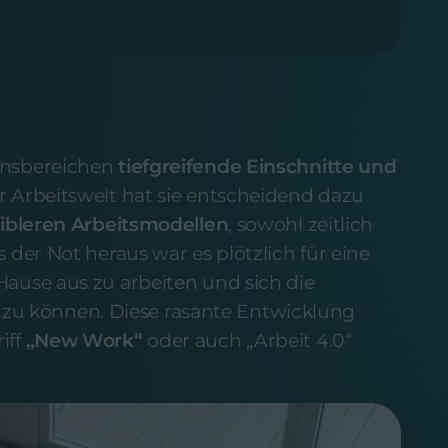
ensbereichen
tiefgreifende Einschnitte und
er Arbeitswelt hat sie entscheidend dazu
xibleren Arbeitsmodellen
, sowohl zeitlich
 der Not heraus war es plötzlich für eine
ause aus zu arbeiten und sich die
len zu können. Diese rasante Entwicklung
iff
„New Work“
oder auch „Arbeit 4.0“