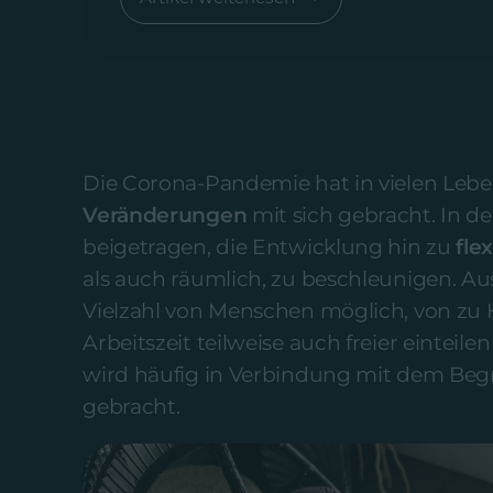
Die Corona-Pandemie hat in vielen Leb
Veränderungen
mit sich gebracht. In d
beigetragen, die Entwicklung hin zu
fle
als auch räumlich, zu beschleunigen. Aus
Vielzahl von Menschen möglich, von zu H
Arbeitszeit teilweise auch freier eintei
wird häufig in Verbindung mit dem Begr
gebracht.