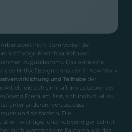
 Arbeitswelt nicht zum Vorteil der
urch ständige Erreichbarkeit und
ternehmen zugutekommt. Das wäre eine
n Idee Frithjof Bergmanns, der in New Work
bstverwirklichung und Teilhabe
der
Arbeit, die sich sinnhaft in das Leben der
nügend Freiraum lässt, sich individuell zu
etzt unter anderem voraus, dass
auen und sie fördern. Die
st ein wichtiger und notwendiger Schritt
aber auch wertebasierte Faktoren wie das