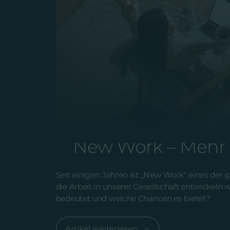
ONLINE MARKETING | VOM 30.0
New Work – Mehr 
Seit einigen Jahren ist „New Work“ eines der
die Arbeit in unserer Gesellschaft entwickeln 
bedeutet und welche Chancen es bietet?
Artikel weiterlesen