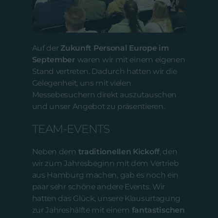
Auf der
Zukunft Personal Europe im
September
waren wir mit einem eigenen
Stand vertreten. Dadurch hatten wir die
Gelegenheit, uns mit vielen
Messebesuchern direkt auszutauschen
und unser Angebot zu präsentieren.
TEAM-EVENTS
Neben dem
traditionellen Kickoff
, den
wir zum Jahresbeginn mit dem Vertrieb
aus Hamburg machen, gab es noch ein
paar sehr schöne andere Events. Wir
hatten das Glück, unsere Klausurtagung
zur Jahreshälfte mit einem
fantastischen