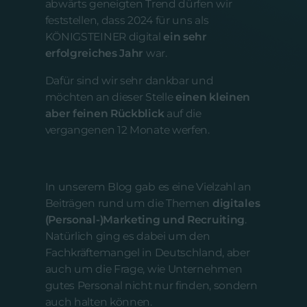
abwärts geneigten Trend dürfen wir
feststellen, dass 2024 für uns als
KÖNIGSTEINER digital
ein sehr
erfolgreiches Jahr
war.
Dafür sind wir sehr dankbar und
möchten an dieser Stelle
einen kleinen
aber feinen Rückblick
auf die
vergangenen 12 Monate werfen.
In unserem Blog gab es eine Vielzahl an
Beiträgen rund um die Themen
digitales
(Personal-)Marketing und Recruiting
.
Natürlich ging es dabei um den
Fachkräftemangel in Deutschland, aber
auch um die Frage, wie Unternehmen
gutes Personal nicht nur finden, sondern
auch halten können.