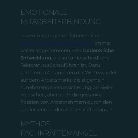
EMOTIONALE
MITARBEITERBINDUNG
In den vergangenen Jahren hat die
emotionale Mitarbeiterbindung
immer
weiter abgenommen. Eine
bedenkliche
Entwicklung
, die auf unterschiedliche
Faktoren zurückzuführen ist. Dazu
gehören unter anderen der Wertewandel
auf dem Arbeitsmarkt, die allgemein
zunehmende Verunsicherung bei vielen
Menschen, aber auch die gestärkte
Position von Arbeitnehmern durch den
größer werdenden Arbeitskräftemangel.
MYTHOS
FACHKRÄFTEMANGEL