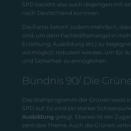
SPD bezieht also auch diejenigen mit ei
nach Deutschland kommen.
Die Partei betont zudem mehrfach, das
sind, um dem Fachkräftemangel in mehr
Erziehung, Ausbildung etc.) zu begegnen
wo möglich reduziert werden, um für Ar
und Sicherheit zu ermöglichen.
Bündnis 90/ Die Grün
Das Wahlprogramm der Grünen weist in 
SPD auf. Es wird ein starker Schwerpunk
Ausbildung
gelegt. Ebenso ist der Zuga
zentrales Thema. Auch die Grünen verb