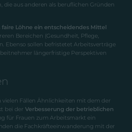
n, die aus anderen als beruflichen Gründen
s
faire Löhne ein entscheidendes Mittel
eren Bereichen (Gesundheit, Pflege,
. Ebenso sollen befristetet Arbeitsverträge
beitnehmer längerfristige Perspektiven
en
vielen Fällen Ähnlichkeiten mit dem der
t bei der
Verbesserung der betrieblichen
ng für Frauen zum Arbeitsmarkt ein
inden die Fachkräfteeinwanderung mit der