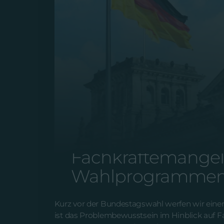
ONLINE MARKETING | VOM 20.0
Fachkräftemangel
Wahlprogramme
Kurz vor der Bundestagswahl werfen wir einen
ist das Problembewusstsein im Hinblick auf