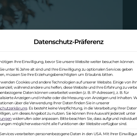
Datenschutz-Präferenz
nötigen Ihre Einwilligung, bevor Sie unsere Website weiter besuchen können.
e unter 16 Jahre alt sind und Ihre Einwilligung zu optionalen Services geben
n, müssen Sie Ihre Erziehungsberechtigten um Erlaubnis bitten.
rwenden Cookies und andere Technologien auf unserer Website. Einige von ih
ssenziell, während andere uns helfen, diese Website und Ihre Erfahrung zu verb
enbezogene Daten können verarbeitet werden (z. B. IP-Adressen), z. B. für
alisierte Anzeigen und Inhalte oder die Messung von Anzeigen und Inhalten.
W
ationen über die Verwendung Ihrer Daten finden Sie in unserer
chutzerklärung
.
Es besteht keine Verpflichtung, in die Verarbeitung Ihrer Date
illigen, um dieses Angebot zu nutzen.
Sie können Ihre Auswahl jederzeit unter
llungen
widerrufen oder anpassen.
Bitte beachten Sie, dass aufgrund individuel
llungen möglicherweise nicht alle Funktionen der Website verfügbar sind.
 Services verarbeiten personenbezogene Daten in den USA. Mit Ihrer Einwilligu