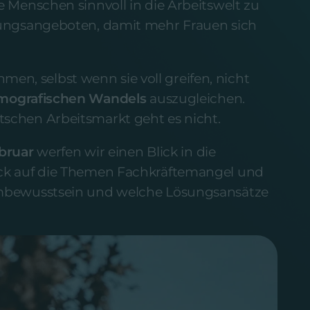
 Menschen sinnvoll in die Arbeitswelt zu
ungsangeboten, damit mehr Frauen sich
hmen, selbst wenn sie voll greifen, nicht
mografischen Wandels
auszugleichen.
chen Arbeitsmarkt geht es nicht.
bruar
werfen wir einen Blick in die
ck auf die Themen Fachkräftemangel und
mbewusstsein und welche Lösungsansätze