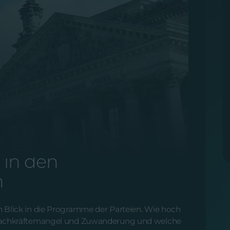
2.2025
 in den
n
 Blick in die Programme der Parteien. Wie hoch
 Fachkräftemangel und Zuwanderung und welche