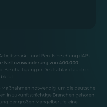
 Arbeitsmarkt- und Berufsforschung (IAB)
che Nettozuwanderung von 400.000
ie Beschäftigung in Deutschland auch in
leibt.
ere Maßnahmen notwendig, um die deutsche
ionen in zukunftsträchtige Branchen gehören
tung der großen Mangelberufe, eine