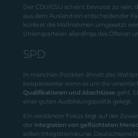
Der CDU/CSU scheint bewusst zu sein, d
aus dem Ausland ein entscheidender Fak
konkret die Maßnahmen umgesetzt werd
Unionsparteien allerdings des Öfteren un
SPD
In manchen Punkten ähnelt das Wahlp
beispielsweise wenn es um die vereinfa
Qualifikationen und Abschlüsse
geht. E
einer guten Ausbildungspolitik gelegt.
Ein verstärkter Fokus liegt auf der Zuw
der
Integration von geflüchteten Mens
sollen Integrationskurse, Deutschspra