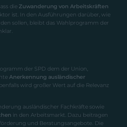
ass die
Zuwanderung von Arbeitskräften
tor ist. In den Ausführungen darüber, wie
en sollen, bleibt das Wahlprogramm der
klar.
rogramm der SPD dem der Union,
chte
Anerkennung ausländischer
benfalls wird großer Wert auf die Relevanz
anderung ausländischer Fachkräfte sowie
chen
in den Arbeitsmarkt. Dazu beitragen
chförderung und Beratungsangebote. Die