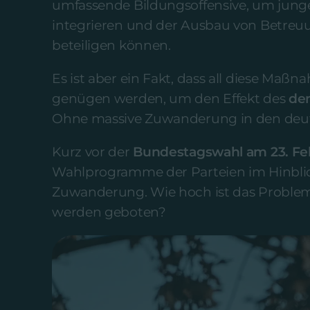
umfassende Bildungsoffensive, um junge
integrieren und der Ausbau von Betreu
beteiligen können.
Es ist aber ein Fakt, dass all diese Maßna
genügen werden, um den Effekt des
de
Ohne massive Zuwanderung in den deuts
Kurz vor der
Bundestagswahl am 23. Fe
Wahlprogramme der Parteien im Hinbli
Zuwanderung. Wie hoch ist das Proble
werden geboten?