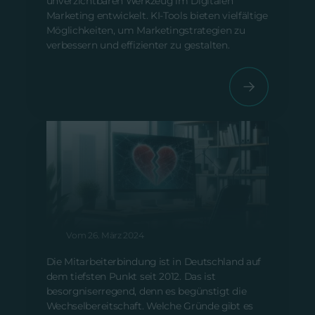
unverzichtbaren Werkzeug im Digitalen
Marketing entwickelt. KI-Tools bieten vielfältige
Möglichkeiten, um Marketingstrategien zu
verbessern und effizienter zu gestalten.
Emotionale Mitarbeiterbindung –
warum sie so wichtig ist
Vom 26. März 2024
Die Mitarbeiterbindung ist in Deutschland auf
dem tiefsten Punkt seit 2012. Das ist
besorgniserregend, denn es begünstigt die
Wechselbereitschaft. Welche Gründe gibt es