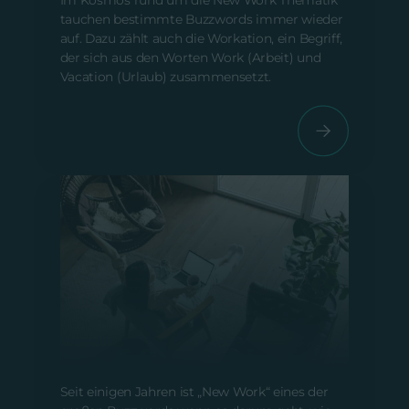
Im Kosmos rund um die New Work Thematik
tauchen bestimmte Buzzwords immer wieder
auf. Dazu zählt auch die Workation, ein Begriff,
der sich aus den Worten Work (Arbeit) und
Vacation (Urlaub) zusammensetzt.
New Work – Mehr als Homeoffice
Vom 30. Juni 2023
Seit einigen Jahren ist „New Work“ eines der