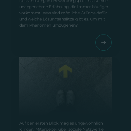
Das Ghosting im Bewerbungsprozess ist eine
unangenehme Erfahrung, die immer häufiger
vorkommt. Was sind mögliche Gründe dafür
und welche Lösungsansätze gibt es, um mit
dem Phänomen umzugehen?
Die Power von Lead Ads
Vom 17. März 2023
Auf den ersten Blick mag es ungewöhnlich
klingen, Mitarbeiter über soziale Netzwerke