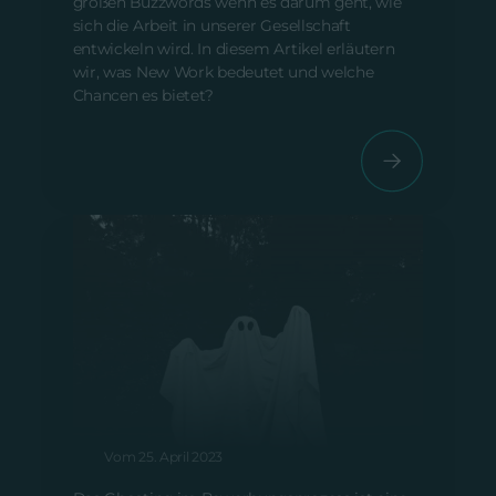
großen Buzzwords wenn es darum geht, wie
sich die Arbeit in unserer Gesellschaft
entwickeln wird. In diesem Artikel erläutern
wir, was New Work bedeutet und welche
Chancen es bietet?
(Job-)Ghosting – eine schmerzhafte
Erfahrung
Vom 25. April 2023