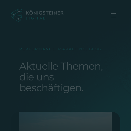
Zum
Inhalt
springen
PERFORMANCE. MARKETING. BLOG.
Aktuelle Themen,
die uns
beschäftigen.